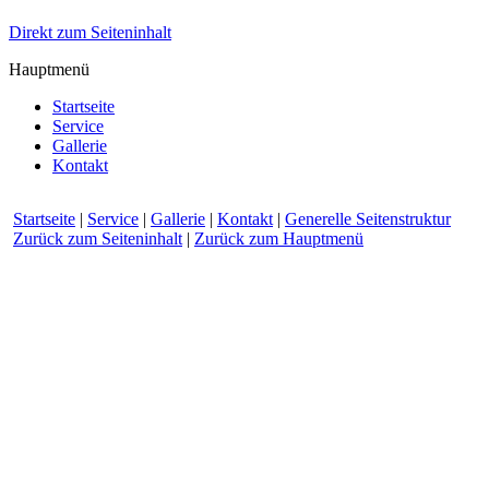
Direkt zum Seiteninhalt
Hauptmenü
Startseite
Service
Gallerie
Kontakt
Startseite
|
Service
|
Gallerie
|
Kontakt
|
Generelle Seitenstruktur
Zurück zum Seiteninhalt
|
Zurück zum Hauptmenü